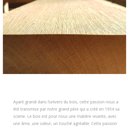
Ayant grandi dans l’univers du bois, cette passion nous a
été transmise par notre grand père qui a créé en 1954 sa
scierie. Le bois est pour nous une matière vivante, avec
une âme, une odeur, un touché agréable. Cette passion