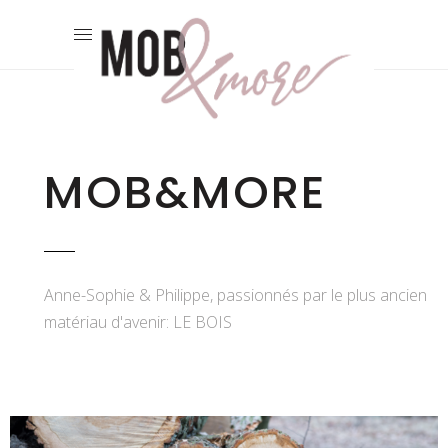
MOB&MORE
Anne-Sophie & Philippe, passionnés par le plus ancien
matériau d'avenir: LE BOIS